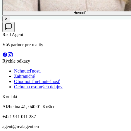
Hovoriť
✕
Real Agent
Váš partner pre reality
Rýchle odkazy
Nehnuteľnosti
Zahraničné
Ohodnotiť nehnuteľnosť
Ochrana osobných údajov
Kontakt
Alžbetina 41, 040 01 Košice
+421 911 011 287
agent@realagent.eu